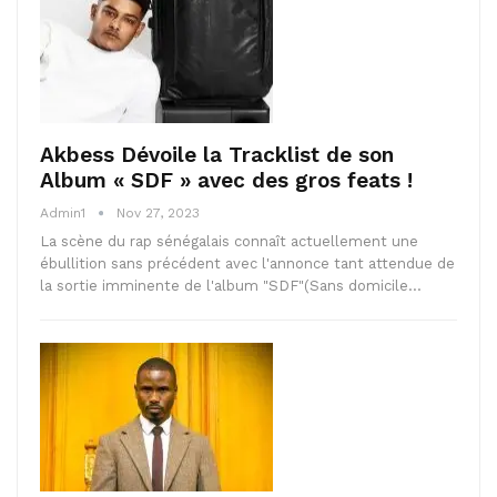
Akbess Dévoile la Tracklist de son
Album « SDF » avec des gros feats !
Admin1
Nov 27, 2023
La scène du rap sénégalais connaît actuellement une
ébullition sans précédent avec l'annonce tant attendue de
la sortie imminente de l'album "SDF"(Sans domicile…