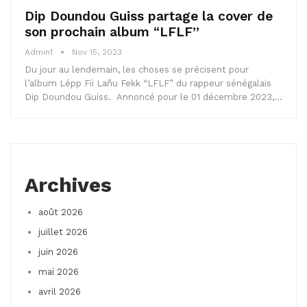
Dip Doundou Guiss partage la cover de
son prochain album “LFLF”
Admin1
Nov 15, 2023
Du jour au lendemain, les choses se précisent pour
l’album Lépp Fii Lañu Fekk “LFLF” du rappeur sénégalais
Dip Doundou Guiss. Annoncé pour le 01 décembre 2023,…
Archives
août 2026
juillet 2026
juin 2026
mai 2026
avril 2026