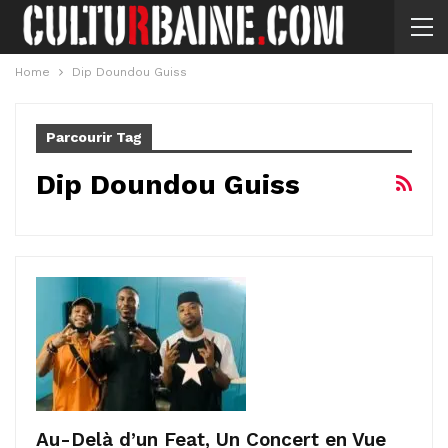
Home
Dip Doundou Guiss
Parcourir Tag
Dip Doundou Guiss
Au-Delà d’un Feat, Un Concert en Vue