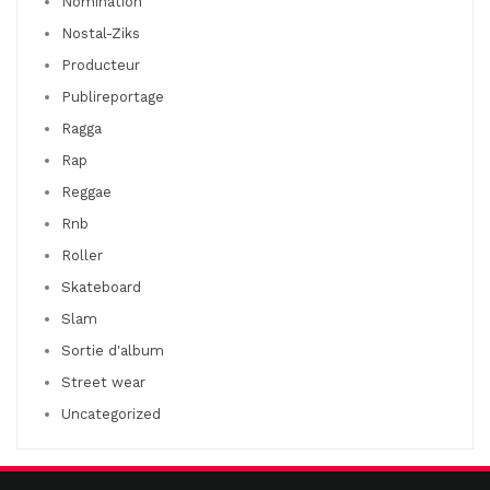
Nomination
Nostal-Ziks
Producteur
Publireportage
Ragga
Rap
Reggae
Rnb
Roller
Skateboard
Slam
Sortie d'album
Street wear
Uncategorized