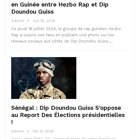
en Guinée entre Hezbo Rap et Dip
Doundou Guiss
Admin1
Juil 18, 2024
Ce jeudi 18 juillet 2024, le groupe de rap guinéen Hezbo
Rap a surpris ses fans en publiant une photo sur les
réseaux sociaux aux côtés de Dip Doundou Guiss,…
Sénégal : Dip Doundou Guiss S’oppose
au Report Des Élections présidentielles
!
Admin1
Fév 9, 2024