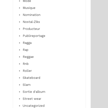
Mode
Musique
Nomination
Nostal-Ziks
Producteur
Publireportage
Ragga
Rap
Reggae
Rnb
Roller
Skateboard
Slam
Sortie d'album
Street wear
Uncategorized