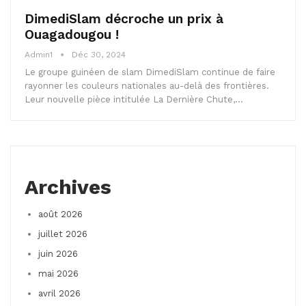
DimediSlam décroche un prix à
Ouagadougou !
Admin1
Déc 30, 2024
Le groupe guinéen de slam DimediSlam continue de faire
rayonner les couleurs nationales au-delà des frontières.
Leur nouvelle pièce intitulée La Dernière Chute,…
Archives
août 2026
juillet 2026
juin 2026
mai 2026
avril 2026