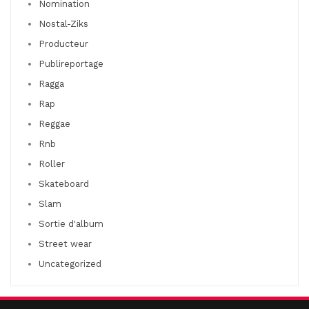
Nomination
Nostal-Ziks
Producteur
Publireportage
Ragga
Rap
Reggae
Rnb
Roller
Skateboard
Slam
Sortie d'album
Street wear
Uncategorized