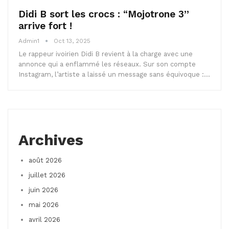
Didi B sort les crocs : “Mojotrone 3”
arrive fort !
Admin1
Oct 13, 2025
Le rappeur ivoirien Didi B revient à la charge avec une
annonce qui a enflammé les réseaux. Sur son compte
Instagram, l’artiste a laissé un message sans équivoque :…
Archives
août 2026
juillet 2026
juin 2026
mai 2026
avril 2026