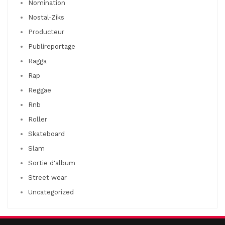
Nomination
Nostal-Ziks
Producteur
Publireportage
Ragga
Rap
Reggae
Rnb
Roller
Skateboard
Slam
Sortie d'album
Street wear
Uncategorized