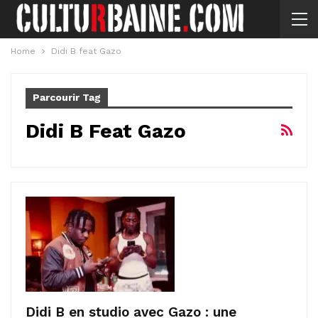
Home
Didi B feat Gazo
Parcourir Tag
Didi B Feat Gazo
Didi B en studio avec Gazo : une