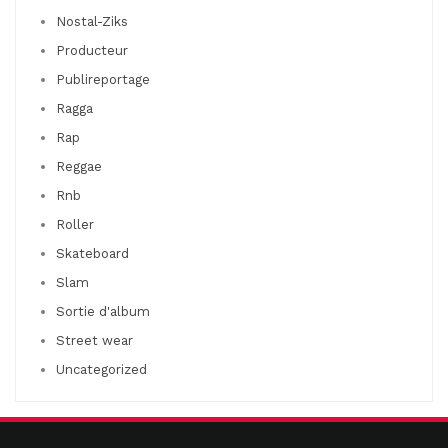
Nostal-Ziks
Producteur
Publireportage
Ragga
Rap
Reggae
Rnb
Roller
Skateboard
Slam
Sortie d'album
Street wear
Uncategorized