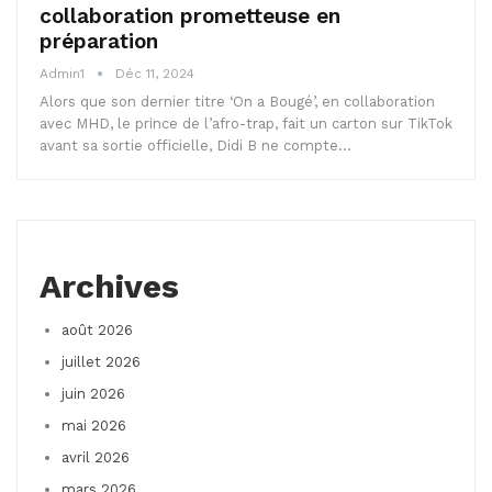
collaboration prometteuse en
préparation
Admin1
Déc 11, 2024
Alors que son dernier titre ‘On a Bougé’, en collaboration
avec MHD, le prince de l’afro-trap, fait un carton sur TikTok
avant sa sortie officielle, Didi B ne compte…
Archives
août 2026
juillet 2026
juin 2026
mai 2026
avril 2026
mars 2026