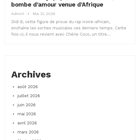
bombe d’amour venue d’Afrique
Admin1
Mai 21, 2026
Didi B, cette figure de proue du rap ivoire-africain,
enchaîne les sorties musicales ces derniers temps. Cette
fois-ci, il nous revient avec Chérie Coco, un titre…
Archives
août 2026
juillet 2026
juin 2026
mai 2026
avril 2026
mars 2026