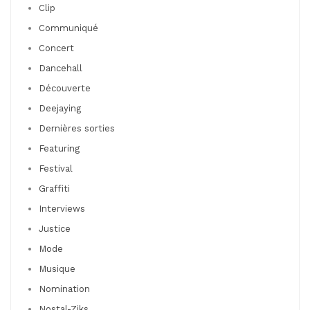
Clip
Communiqué
Concert
Dancehall
Découverte
Deejaying
Dernières sorties
Featuring
Festival
Graffiti
Interviews
Justice
Mode
Musique
Nomination
Nostal-Ziks