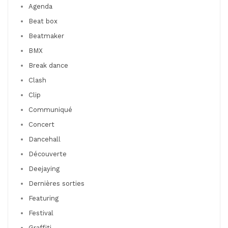
Agenda
Beat box
Beatmaker
BMX
Break dance
Clash
Clip
Communiqué
Concert
Dancehall
Découverte
Deejaying
Dernières sorties
Featuring
Festival
Graffiti