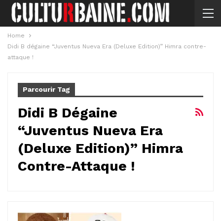
Home
Didi B dégaine “Juventus Nueva Era (Deluxe Edition)” Himra contre-
attaque !
Parcourir Tag
Didi B Dégaine
“Juventus Nueva Era
(Deluxe Edition)” Himra
Contre-Attaque !