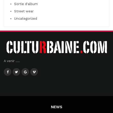
Sortie d'album
Street wear
Uncategorized
A venir ....
NEWS