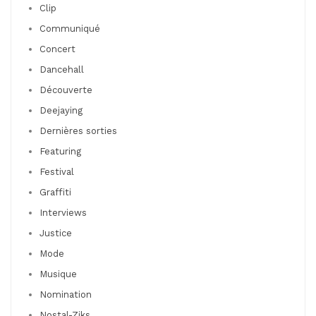
Clip
Communiqué
Concert
Dancehall
Découverte
Deejaying
Dernières sorties
Featuring
Festival
Graffiti
Interviews
Justice
Mode
Musique
Nomination
Nostal-Ziks