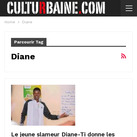
Home
Diane
Parcourir Tag
Diane
Le jeune slameur Diane-Ti donne les