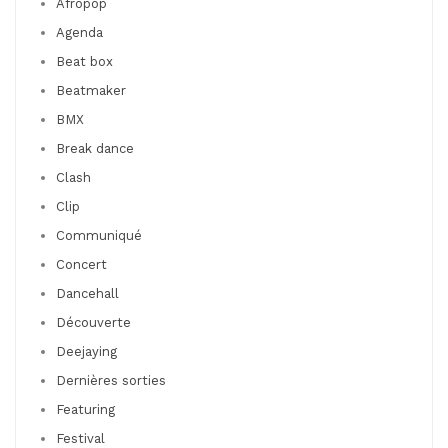
Afropop
Agenda
Beat box
Beatmaker
BMX
Break dance
Clash
Clip
Communiqué
Concert
Dancehall
Découverte
Deejaying
Dernières sorties
Featuring
Festival