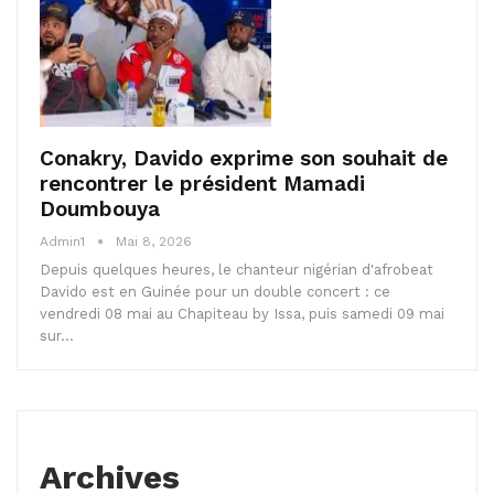
Conakry, Davido exprime son souhait de
rencontrer le président Mamadi
Doumbouya
Admin1
Mai 8, 2026
Depuis quelques heures, le chanteur nigérian d'afrobeat
Davido est en Guinée pour un double concert : ce
vendredi 08 mai au Chapiteau by Issa, puis samedi 09 mai
sur…
Archives