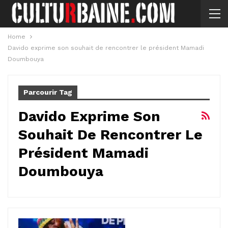
Home
Davido exprime son souhait de rencontrer le président Mamadi
Doumbouya
Parcourir Tag
Davido Exprime Son
Souhait De Rencontrer Le
Président Mamadi
Doumbouya