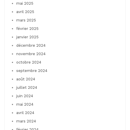
mai 2025
avril 2025
mars 2025
février 2025
janvier 2025
décembre 2024
novembre 2024
octobre 2024
septembre 2024
août 2024
juillet 2024
juin 2024
mai 2024
avril 2024
mars 2024
février 2024