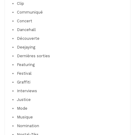
Clip
Communiqué
Concert
Dancehall
Découverte
Deejaying
Dernières sorties
Featuring
Festival
Graffiti
Interviews
Justice
Mode
Musique
Nomination
Nostal-Ziks