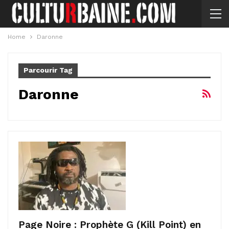
Home
Daronne
Parcourir Tag
Daronne
Page Noire : Prophète G (Kill Point) en