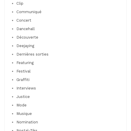
Clip
Communiqué
Concert
Dancehall
Découverte
Deejaying
Dernières sorties
Featuring
Festival
Graffiti
Interviews
Justice
Mode
Musique
Nomination
Nostal-Ziks