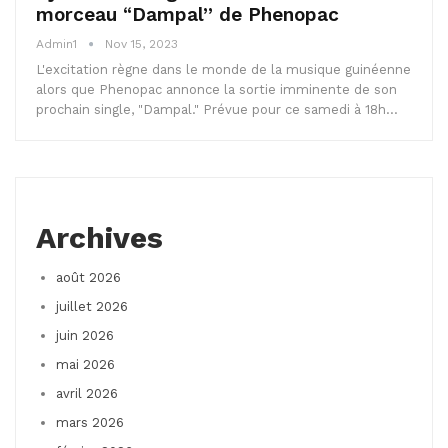
morceau “Dampal” de Phenopac
Admin1
Nov 15, 2023
L'excitation règne dans le monde de la musique guinéenne
alors que Phenopac annonce la sortie imminente de son
prochain single, "Dampal." Prévue pour ce samedi à 18h…
Archives
août 2026
juillet 2026
juin 2026
mai 2026
avril 2026
mars 2026