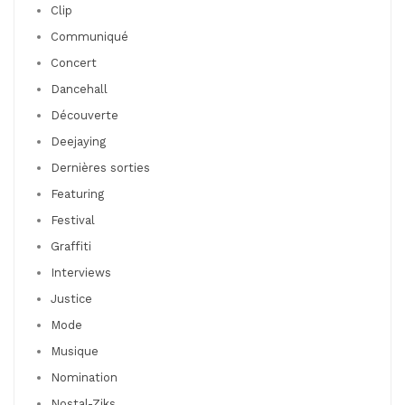
Clip
Communiqué
Concert
Dancehall
Découverte
Deejaying
Dernières sorties
Featuring
Festival
Graffiti
Interviews
Justice
Mode
Musique
Nomination
Nostal-Ziks