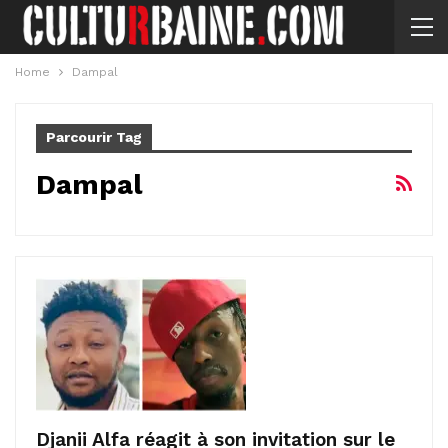
Home
Dampal
Parcourir Tag
Dampal
Djanii Alfa réagit à son invitation sur le