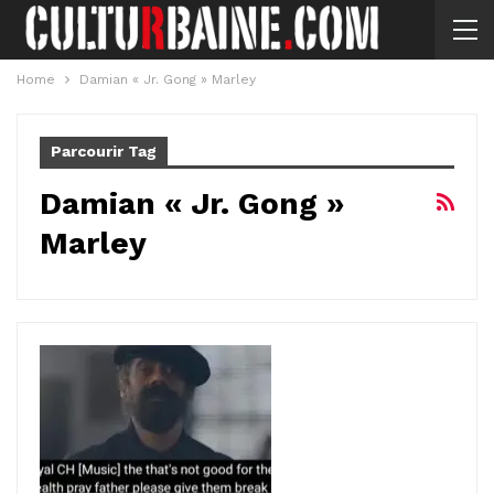
Home
Damian « Jr. Gong » Marley
Parcourir Tag
Damian « Jr. Gong »
Marley