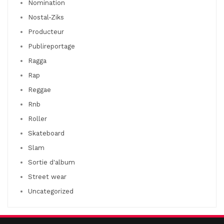
Nomination
Nostal-Ziks
Producteur
Publireportage
Ragga
Rap
Reggae
Rnb
Roller
Skateboard
Slam
Sortie d'album
Street wear
Uncategorized