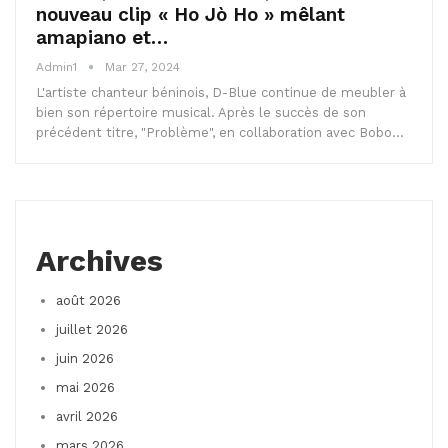
nouveau clip « Ho Jò Ho » mêlant
amapiano et…
Admin1
Mar 27, 2024
L'artiste chanteur béninois, D-Blue continue de meubler à
bien son répertoire musical. Après le succès de son
précédent titre, "Problème", en collaboration avec Bobo…
Archives
août 2026
juillet 2026
juin 2026
mai 2026
avril 2026
mars 2026