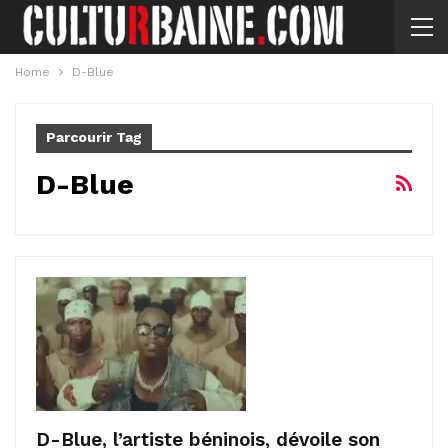
Home
D-Blue
Parcourir Tag
D-Blue
D-Blue, l’artiste béninois, dévoile son