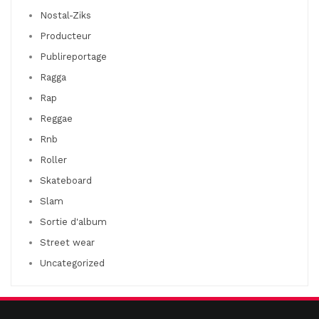
Nostal-Ziks
Producteur
Publireportage
Ragga
Rap
Reggae
Rnb
Roller
Skateboard
Slam
Sortie d'album
Street wear
Uncategorized