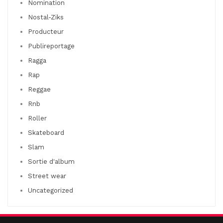
Nomination
Nostal-Ziks
Producteur
Publireportage
Ragga
Rap
Reggae
Rnb
Roller
Skateboard
Slam
Sortie d'album
Street wear
Uncategorized