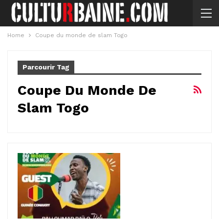
Home
Coupe du monde de slam Togo
Parcourir Tag
Coupe Du Monde De
Slam Togo