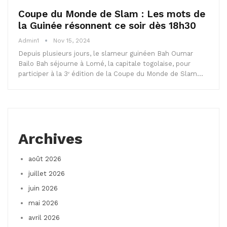
Coupe du Monde de Slam : Les mots de
la Guinée résonnent ce soir dès 18h30
Admin1
Nov 15, 2024
Depuis plusieurs jours, le slameur guinéen Bah Oumar
Bailo Bah séjourne à Lomé, la capitale togolaise, pour
participer à la 3ᵉ édition de la Coupe du Monde de Slam…
Archives
août 2026
juillet 2026
juin 2026
mai 2026
avril 2026