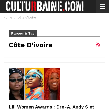
Home
côte d’ivoire
Parcourir Tag
Côte D’ivoire
Lili Women Awards : Dre-A, Andy S et