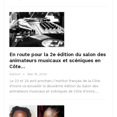
En route pour la 2e édition du salon des
animateurs musicaux et scéniques en
Côte…
Admin1
Mar 18, 2024
Le 23 et 24 avril prochain, l'Institut français de la Côte
d'Ivoire va accueillir la deuxième édition du Salon des
animateurs musicaux et scéniques de Côte d'Ivoire.…