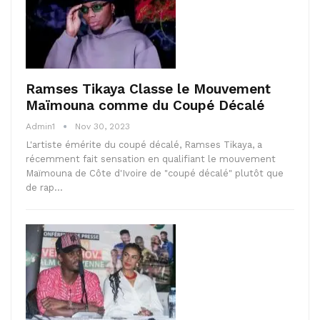
Ramses Tikaya Classe le Mouvement
Maïmouna comme du Coupé Décalé
Admin1
Nov 30, 2023
L'artiste émérite du coupé décalé, Ramses Tikaya, a
récemment fait sensation en qualifiant le mouvement
Maïmouna de Côte d'Ivoire de "coupé décalé" plutôt que
de rap…