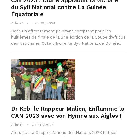
Can 2023 : Didi B applaudit la victoire
du Syli National contre La Guinée
Équatoriale
Admin1
Jan 29, 2024
Dans un affrontement palpitant comptant pour les
huitièmes de finale de la 34e édition de la Coupe d'Afrique
des Nations en Côte d'Ivoire, le Syli National de Guinée…
Dr Keb, le Rappeur Malien, Enflamme la
CAN 2023 avec son Hymne aux Aigles !
Admin1
Jan 17, 2024
Alors que la Coupe d'Afrique des Nations 2023 bat son