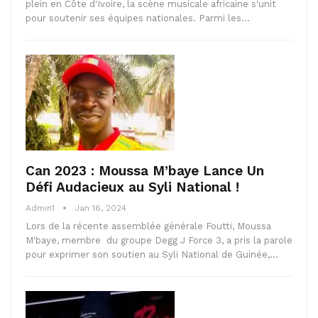
plein en Côte d'Ivoire, la scène musicale africaine s'unit
pour soutenir ses équipes nationales. Parmi les…
Can 2023 : Moussa M’baye Lance Un
Défi Audacieux au Syli National !
Admin1
Jan 16, 2024
Lors de la récente assemblée générale Foutti, Moussa
M'baye, membre du groupe Degg J Force 3, a pris la parole
pour exprimer son soutien au Syli National de Guinée,…