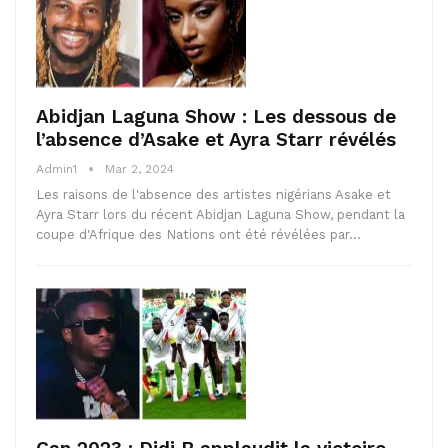
Abidjan Laguna Show : Les dessous de
l’absence d’Asake et Ayra Starr révélés
Admin1
Mar 2, 2024
Les raisons de l'absence des artistes nigérians Asake et
Ayra Starr lors du récent Abidjan Laguna Show, pendant la
coupe d'Afrique des Nations ont été révélées par…