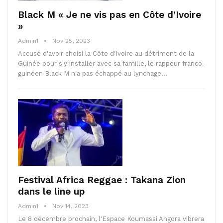
Black M « Je ne vis pas en Côte d’Ivoire
»
Admin1
Nov 25, 2023
Accusé d'avoir choisi la Côte d'Ivoire au détriment de la
Guinée pour s'y installer avec sa famille, le rappeur franco-
guinéen Black M n'a pas échappé au lynchage…
Festival Africa Reggae : Takana Zion
dans le line up
Admin1
Nov 14, 2023
Le 8 décembre prochain, l'Espace Koumassi Angora vibrera