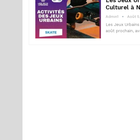
Les Jeux Ur
Culturel à 
Admin1
Août 5
Les Jeux Urbains 
août prochain, av