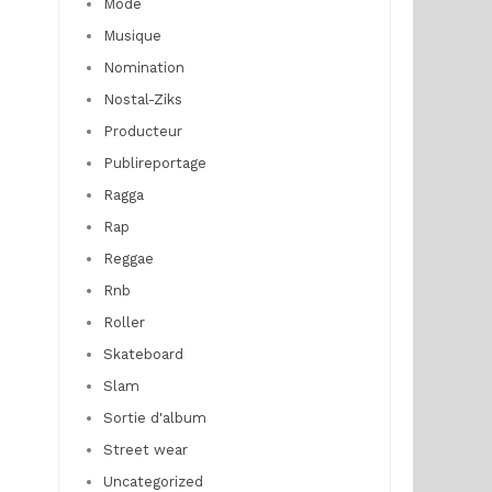
Mode
Musique
Nomination
Nostal-Ziks
Producteur
Publireportage
Ragga
Rap
Reggae
Rnb
Roller
Skateboard
Slam
Sortie d'album
Street wear
Uncategorized