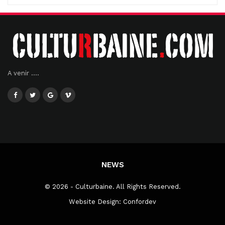
A venir ....
NEWS
© 2026 - Culturbaine. All Rights Reserved.
Website Design:
Confordev