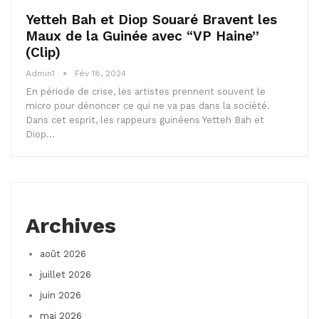
Yetteh Bah et Diop Souaré Bravent les
Maux de la Guinée avec “VP Haine”
(Clip)
Admin1
Fév 18, 2024
En période de crise, les artistes prennent souvent le
micro pour dénoncer ce qui ne va pas dans la société.
Dans cet esprit, les rappeurs guinéens Yetteh Bah et
Diop…
Archives
août 2026
juillet 2026
juin 2026
mai 2026