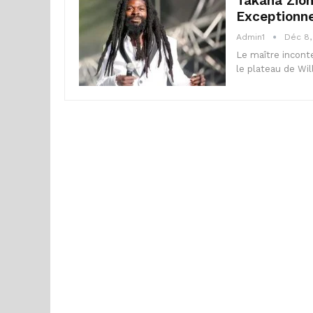
Takana Zion
Exceptionne
Admin1
Déc 8,
Le maître inconte
le plateau de Wil