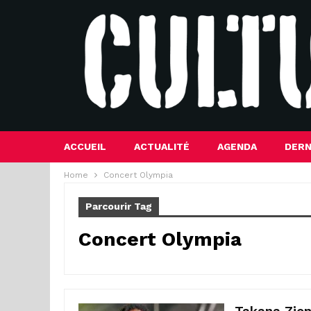
ACCUEIL
ACTUALITÉ
AGENDA
DERN
Home
Concert Olympia
Parcourir Tag
Concert Olympia