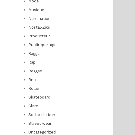
Mode
Musique
Nomination
Nostal-Ziks
Producteur
Publireportage
Ragga
Rap
Reggae
Rnb
Roller
Skateboard
Slam
Sortie d'album
Street wear
Uncategorized