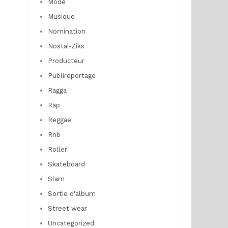
Mode
Musique
Nomination
Nostal-Ziks
Producteur
Publireportage
Ragga
Rap
Reggae
Rnb
Roller
Skateboard
Slam
Sortie d'album
Street wear
Uncategorized