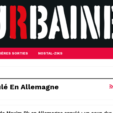
IÈRES SORTIES
NOSTAL-ZIKS
lé En Allemagne