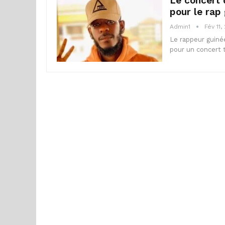
Le concert 
pour le rap 
Admin1
Fév 11,
Le rappeur guiné
pour un concert 