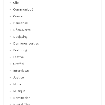
Clip
Communiqué
Concert
Dancehall
Découverte
Deejaying
Dernières sorties
Featuring
Festival
Graffiti
Interviews
Justice
Mode
Musique
Nomination
Nostal-Ziks