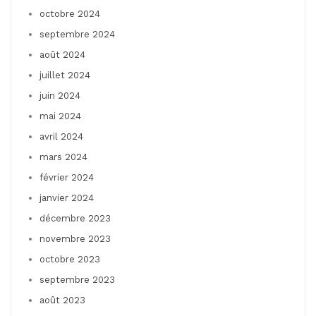
octobre 2024
septembre 2024
août 2024
juillet 2024
juin 2024
mai 2024
avril 2024
mars 2024
février 2024
janvier 2024
décembre 2023
novembre 2023
octobre 2023
septembre 2023
août 2023