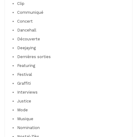
Clip
Communiqué
Concert
Dancehall
Découverte
Deejaying
Dernières sorties
Featuring
Festival
Graffiti
Interviews
Justice
Mode
Musique
Nomination
Nostal-Ziks