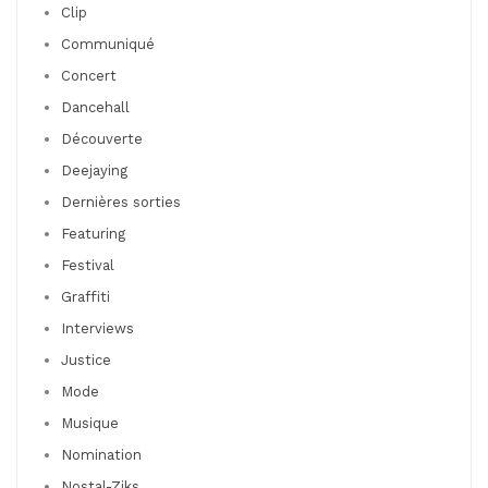
Clip
Communiqué
Concert
Dancehall
Découverte
Deejaying
Dernières sorties
Featuring
Festival
Graffiti
Interviews
Justice
Mode
Musique
Nomination
Nostal-Ziks