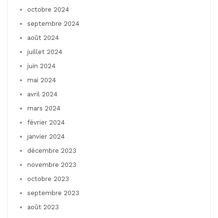
octobre 2024
septembre 2024
août 2024
juillet 2024
juin 2024
mai 2024
avril 2024
mars 2024
février 2024
janvier 2024
décembre 2023
novembre 2023
octobre 2023
septembre 2023
août 2023