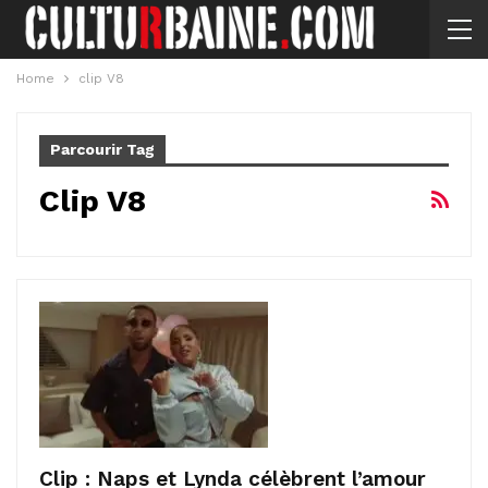
Home
clip V8
Parcourir Tag
Clip V8
Clip : Naps et Lynda célèbrent l’amour