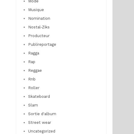
Mode
Musique
Nomination
Nostal-Ziks
Producteur
Publireportage
Ragga
Rap
Reggae
Rnb
Roller
Skateboard
Slam
Sortie d'album
Street wear
Uncategorized