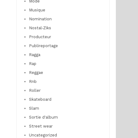
Mode
Musique
Nomination
Nostal-Ziks
Producteur
Publireportage
Ragga
Rap
Reggae
Rnb
Roller
Skateboard
Slam
Sortie d'album
Street wear
Uncategorized