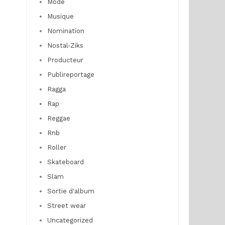
Mode
Musique
Nomination
Nostal-Ziks
Producteur
Publireportage
Ragga
Rap
Reggae
Rnb
Roller
Skateboard
Slam
Sortie d'album
Street wear
Uncategorized