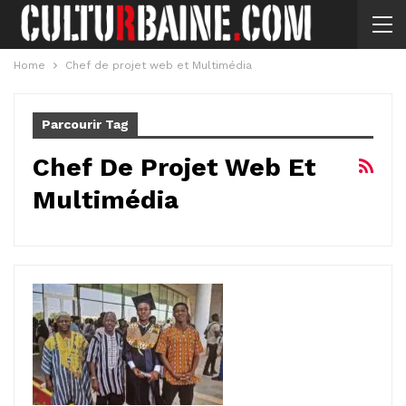
Home
Chef de projet web et Multimédia
Parcourir Tag
Chef De Projet Web Et
Multimédia