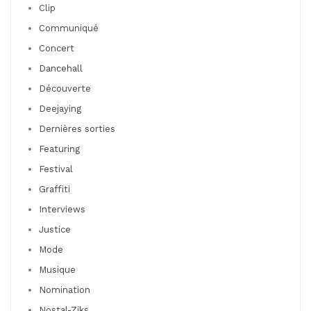
Clip
Communiqué
Concert
Dancehall
Découverte
Deejaying
Dernières sorties
Featuring
Festival
Graffiti
Interviews
Justice
Mode
Musique
Nomination
Nostal-Ziks