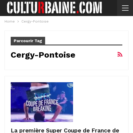
Home
Cergy-Pontoise
Parcourir Tag
Cergy-Pontoise
La première Super Coupe de France de