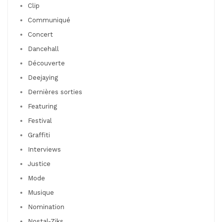
Clip
Communiqué
Concert
Dancehall
Découverte
Deejaying
Dernières sorties
Featuring
Festival
Graffiti
Interviews
Justice
Mode
Musique
Nomination
Nostal-Ziks