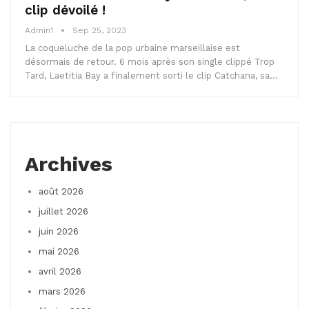
clip dévoilé !
Admin1
Sep 25, 2023
La coqueluche de la pop urbaine marseillaise est
désormais de retour. 6 mois après son single clippé Trop
Tard, Laetitia Bay a finalement sorti le clip Catchana, sa…
Archives
août 2026
juillet 2026
juin 2026
mai 2026
avril 2026
mars 2026