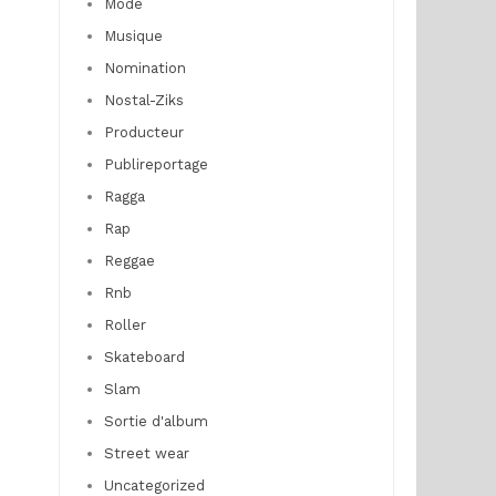
Mode
Musique
Nomination
Nostal-Ziks
Producteur
Publireportage
Ragga
Rap
Reggae
Rnb
Roller
Skateboard
Slam
Sortie d'album
Street wear
Uncategorized