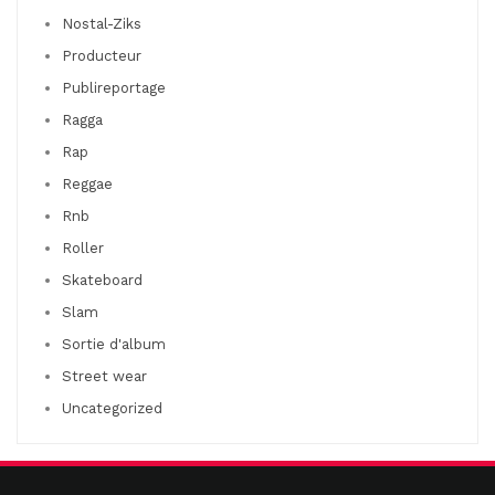
Nostal-Ziks
Producteur
Publireportage
Ragga
Rap
Reggae
Rnb
Roller
Skateboard
Slam
Sortie d'album
Street wear
Uncategorized