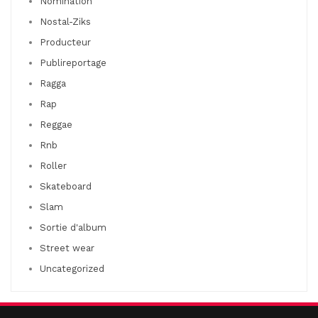
Nomination
Nostal-Ziks
Producteur
Publireportage
Ragga
Rap
Reggae
Rnb
Roller
Skateboard
Slam
Sortie d'album
Street wear
Uncategorized