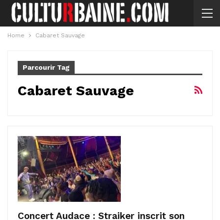
Home
Cabaret Sauvage
Parcourir Tag
Cabaret Sauvage
Concert Audace : Straiker inscrit son