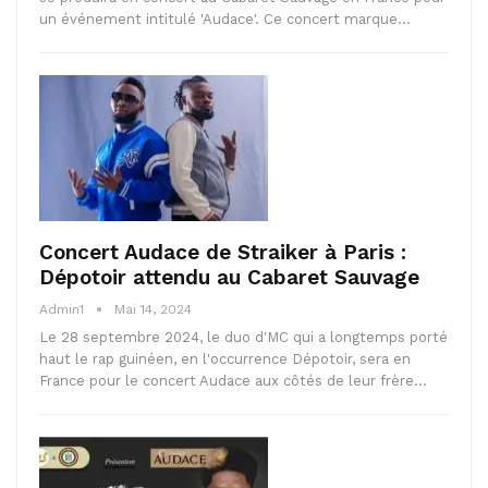
un événement intitulé 'Audace'. Ce concert marque…
Concert Audace de Straiker à Paris :
Dépotoir attendu au Cabaret Sauvage
Admin1
Mai 14, 2024
Le 28 septembre 2024, le duo d'MC qui a longtemps porté
haut le rap guinéen, en l'occurrence Dépotoir, sera en
France pour le concert Audace aux côtés de leur frère…