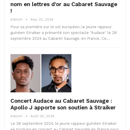
nom en lettres d’or au Cabaret Sauvage
!
Admin1
Sep 30, 2024
Pour sa première sur le sol européen, le jeune rappeur
guinéen Straiker a présenté son spectacle "Audace" le 28
septembre 2024 au Cabaret Sauvage, en France. Ce…
Concert Audace au Cabaret Sauvage :
Apollo J apporte son soutien à Straiker
Admin1
Août 25, 2024
Le 28 septembre 2024, le jeune rappeur guinéen Straiker
se produira en concert au Cabaret Sauvage en France pour