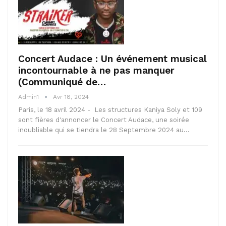
Concert Audace : Un événement musical
incontournable à ne pas manquer
(Communiqué de…
Admin1
Avr 18, 2024
Paris, le 18 avril 2024 - Les structures Kaniya Soly et 109
sont fières d'annoncer le Concert Audace, une soirée
inoubliable qui se tiendra le 28 Septembre 2024 au…