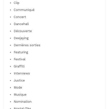
Clip
Communiqué
Concert
Dancehall
Découverte
Deejaying
Dernières sorties
Featuring
Festival
Graffiti
Interviews
Justice
Mode
Musique
Nomination
Nostal-Ziks