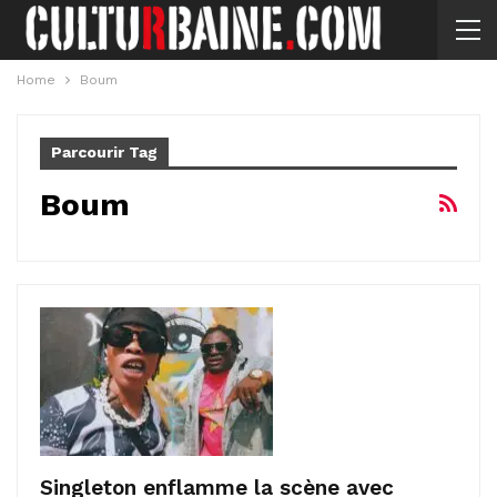
Home
Boum
Parcourir Tag
Boum
Singleton enflamme la scène avec