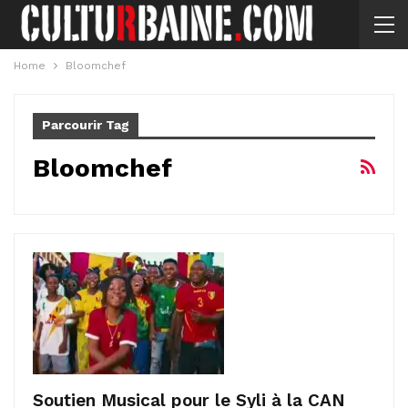
Home
Bloomchef
Parcourir Tag
Bloomchef
Soutien Musical pour le Syli à la CAN