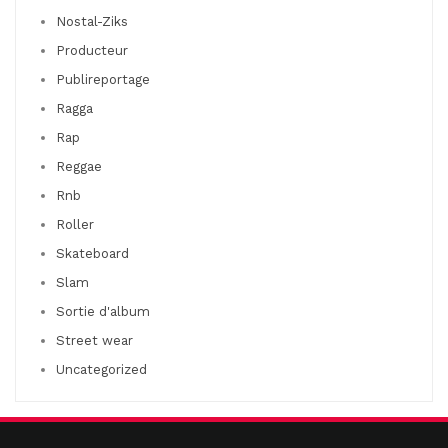
Nostal-Ziks
Producteur
Publireportage
Ragga
Rap
Reggae
Rnb
Roller
Skateboard
Slam
Sortie d'album
Street wear
Uncategorized