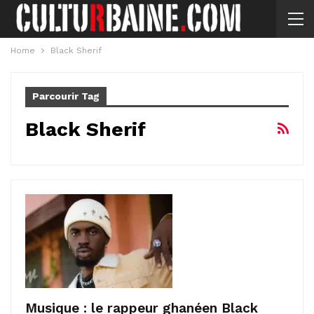
Home
Black Sherif
Parcourir Tag
Black Sherif
Musique : le rappeur ghanéen Black