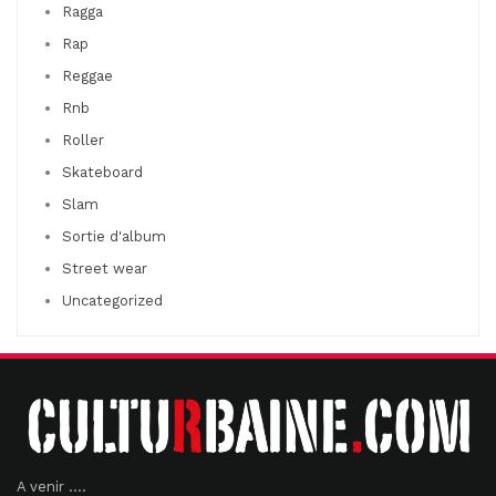
Ragga
Rap
Reggae
Rnb
Roller
Skateboard
Slam
Sortie d'album
Street wear
Uncategorized
A venir ....