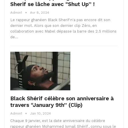
Sherif se lâche avec “Shut Up” !
Admin1
Avr 8, 2024
Le rappeur ghanéen Black Sherif n'a pas encore dit son
dernier mot. Alors que son dernier clip Zéro, en
collaboration avec Mabel dépasse la barre des 2.5 millions
de…
Black Shérif célèbre son anniversaire à
travers “January 9th” (Clip)
Admin1
Jan 10, 2024
Chaque 9 janvier, est la date anniversaire du célèbre
rappeur ghanéen Mohammed Ismail Shérif , connu sous le