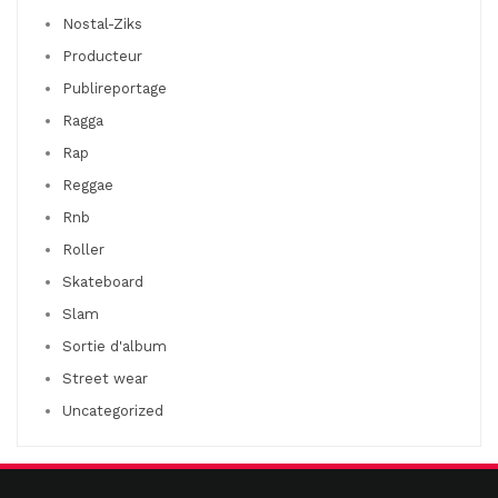
Nostal-Ziks
Producteur
Publireportage
Ragga
Rap
Reggae
Rnb
Roller
Skateboard
Slam
Sortie d'album
Street wear
Uncategorized