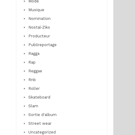
Mode
Musique
Nomination
Nostal-Ziks
Producteur
Publireportage
Ragga
Rap
Reggae
Rnb
Roller
Skateboard
Slam
Sortie d'album
Street wear
Uncategorized