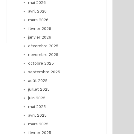
mai 2026
avril 2026
mars 2026
février 2026
janvier 2026
décembre 2025
novembre 2025
octobre 2025
septembre 2025
août 2025
juillet 2025
juin 2025
mai 2025
avril 2025
mars 2025
février 2025