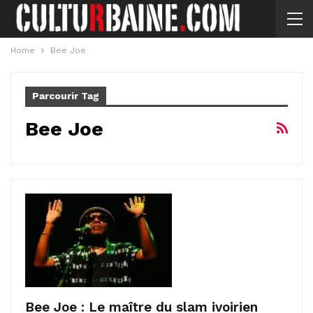
Home
Bee Joe
Parcourir Tag
Bee Joe
Bee Joe : Le maître du slam ivoirien