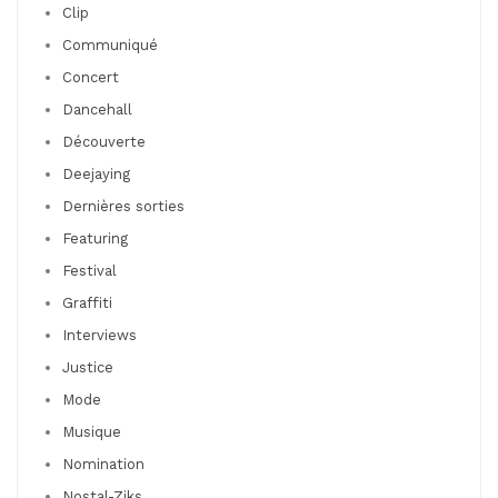
Clip
Communiqué
Concert
Dancehall
Découverte
Deejaying
Dernières sorties
Featuring
Festival
Graffiti
Interviews
Justice
Mode
Musique
Nomination
Nostal-Ziks