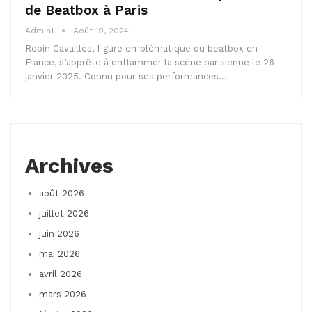
de Beatbox à Paris
Admin1
Août 19, 2024
Robin Cavaillès, figure emblématique du beatbox en
France, s’apprête à enflammer la scène parisienne le 26
janvier 2025. Connu pour ses performances…
Archives
août 2026
juillet 2026
juin 2026
mai 2026
avril 2026
mars 2026