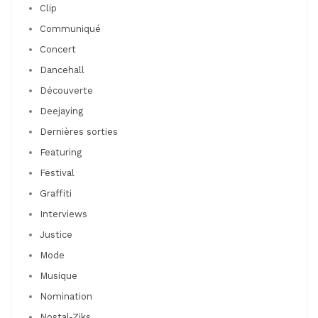
Clip
Communiqué
Concert
Dancehall
Découverte
Deejaying
Dernières sorties
Featuring
Festival
Graffiti
Interviews
Justice
Mode
Musique
Nomination
Nostal-Ziks