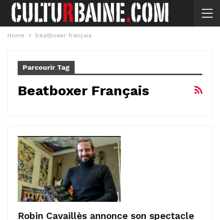
Home
beatboxer français
Parcourir Tag
Beatboxer Français
Robin Cavaillès annonce son spectacle