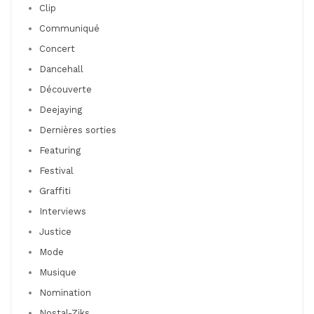
Clip
Communiqué
Concert
Dancehall
Découverte
Deejaying
Dernières sorties
Featuring
Festival
Graffiti
Interviews
Justice
Mode
Musique
Nomination
Nostal-Ziks