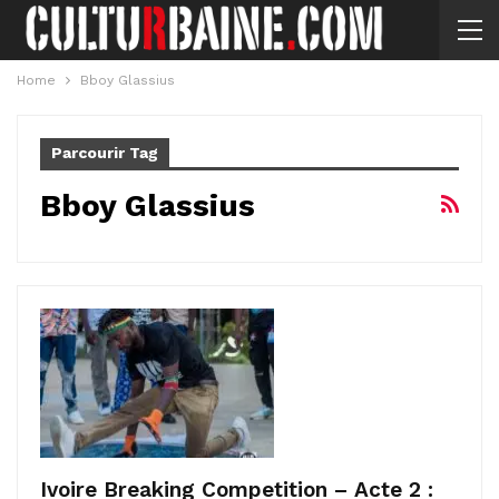
Home
Bboy Glassius
Parcourir Tag
Bboy Glassius
Ivoire Breaking Competition – Acte 2 :