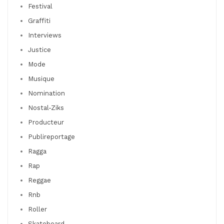
Festival
Graffiti
Interviews
Justice
Mode
Musique
Nomination
Nostal-Ziks
Producteur
Publireportage
Ragga
Rap
Reggae
Rnb
Roller
Skateboard