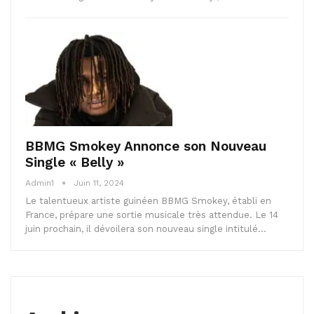
BBMG Smokey Annonce son Nouveau
Single « Belly »
Admin1
Juin 11, 2024
Le talentueux artiste guinéen BBMG Smokey, établi en
France, prépare une sortie musicale très attendue. Le 14
juin prochain, il dévoilera son nouveau single intitulé…