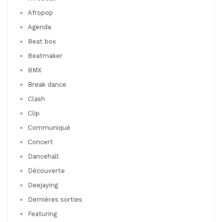
Afropop
Agenda
Beat box
Beatmaker
BMX
Break dance
Clash
Clip
Communiqué
Concert
Dancehall
Découverte
Deejaying
Dernières sorties
Featuring