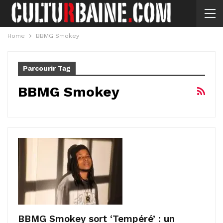
Home
BBMG Smokey
Parcourir Tag
BBMG Smokey
BBMG Smokey sort ‘Tempéré’ : un