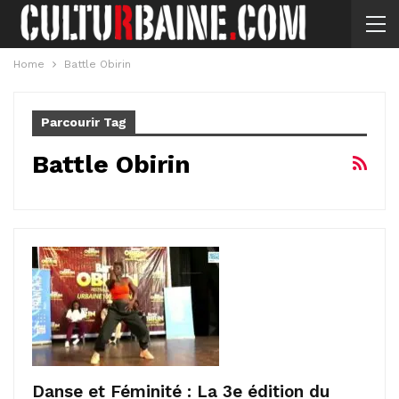
Home
Battle Obirin
Parcourir Tag
Battle Obirin
Danse et Féminité : La 3e édition du