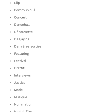
Clip
Communiqué
Concert
Dancehall
Découverte
Deejaying
Dernières sorties
Featuring
Festival
Graffiti
Interviews
Justice
Mode
Musique
Nomination
Nostal-Ziks