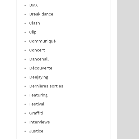
BMX
Break dance
Clash
Clip
Communiqué
Concert
Dancehall
Découverte
Deejaying
Dernières sorties
Featuring
Festival
Graffiti
Interviews
Justice