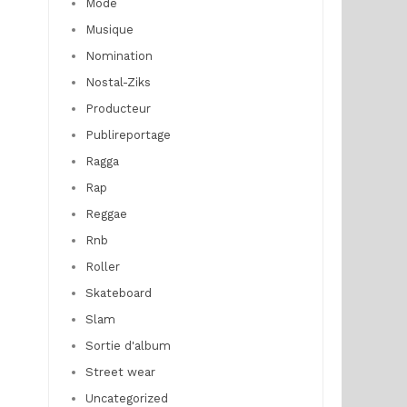
Mode
Musique
Nomination
Nostal-Ziks
Producteur
Publireportage
Ragga
Rap
Reggae
Rnb
Roller
Skateboard
Slam
Sortie d'album
Street wear
Uncategorized