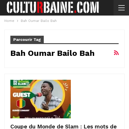
Home
Bah Oumar Bailo Bah
Parcourir Tag
Bah Oumar Bailo Bah
Coupe du Monde de Slam : Les mots de