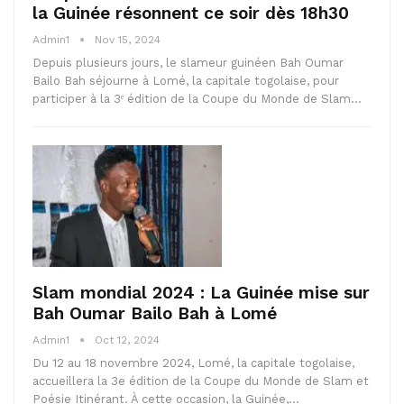
la Guinée résonnent ce soir dès 18h30
Admin1
Nov 15, 2024
Depuis plusieurs jours, le slameur guinéen Bah Oumar
Bailo Bah séjourne à Lomé, la capitale togolaise, pour
participer à la 3ᵉ édition de la Coupe du Monde de Slam…
Slam mondial 2024 : La Guinée mise sur
Bah Oumar Bailo Bah à Lomé
Admin1
Oct 12, 2024
Du 12 au 18 novembre 2024, Lomé, la capitale togolaise,
accueillera la 3e édition de la Coupe du Monde de Slam et
Poésie Itinérant. À cette occasion, la Guinée,…