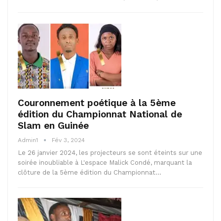
Couronnement poétique à la 5ème
édition du Championnat National de
Slam en Guinée
Admin1
Fév 3, 2024
Le 26 janvier 2024, les projecteurs se sont éteints sur une
soirée inoubliable à L'espace Malick Condé, marquant la
clôture de la 5ème édition du Championnat…