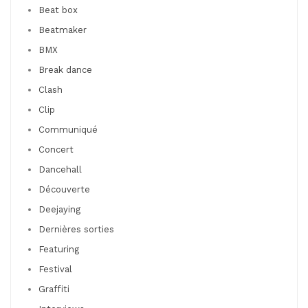
Beat box
Beatmaker
BMX
Break dance
Clash
Clip
Communiqué
Concert
Dancehall
Découverte
Deejaying
Dernières sorties
Featuring
Festival
Graffiti