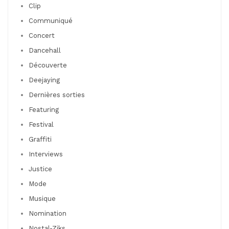
Clip
Communiqué
Concert
Dancehall
Découverte
Deejaying
Dernières sorties
Featuring
Festival
Graffiti
Interviews
Justice
Mode
Musique
Nomination
Nostal-Ziks