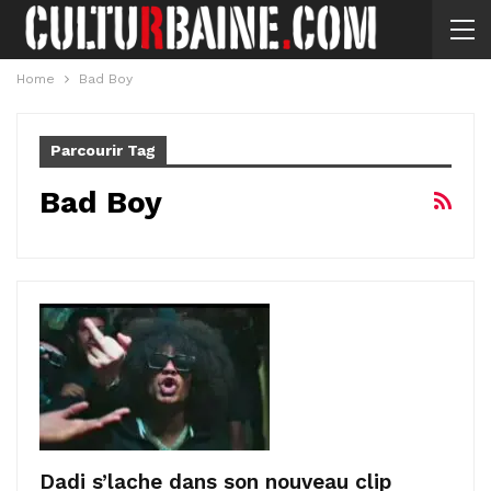
Home
Bad Boy
Parcourir Tag
Bad Boy
Dadi s’lache dans son nouveau clip