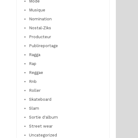
Mode
Musique
Nomination
Nostal-Ziks
Producteur
Publireportage
Ragga
Rap
Reggae
Rnb
Roller
Skateboard
Slam
Sortie d'album
Street wear
Uncategorized