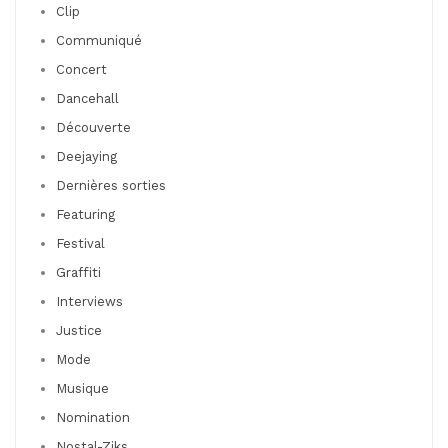
Clip
Communiqué
Concert
Dancehall
Découverte
Deejaying
Dernières sorties
Featuring
Festival
Graffiti
Interviews
Justice
Mode
Musique
Nomination
Nostal-Ziks