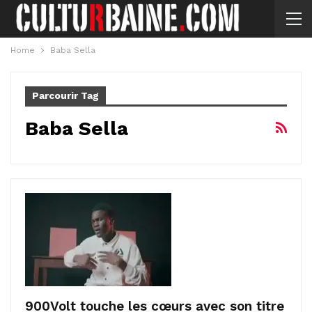
Home
Baba Sella
Parcourir Tag
Baba Sella
900Volt touche les cœurs avec son titre