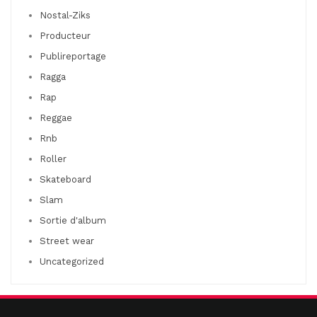
Nostal-Ziks
Producteur
Publireportage
Ragga
Rap
Reggae
Rnb
Roller
Skateboard
Slam
Sortie d'album
Street wear
Uncategorized