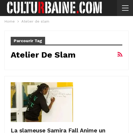
Home
Atelier de slam
Parcourir Tag
Atelier De Slam
La slameuse Samira Fall Anime un