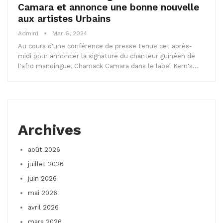
Camara et annonce une bonne nouvelle
aux artistes Urbains
Admin1
Mar 6, 2024
Au cours d'une conférence de presse tenue cet après-
midi pour annoncer la signature du chanteur guinéen de
l'afro mandingue, Chamack Camara dans le label Kem's…
Archives
août 2026
juillet 2026
juin 2026
mai 2026
avril 2026
mars 2026