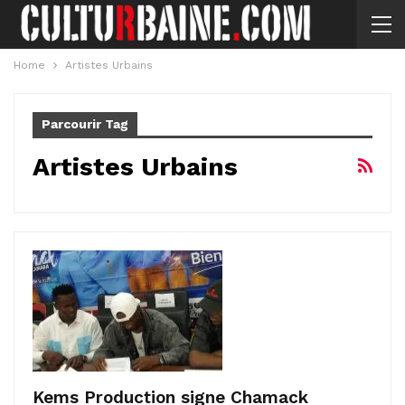
Home
Artistes Urbains
Parcourir Tag
Artistes Urbains
Kems Production signe Chamack