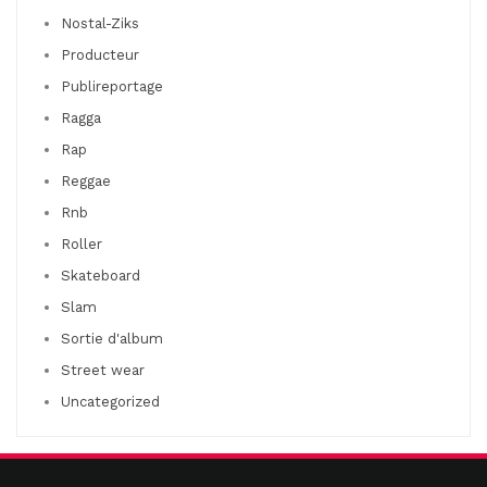
Nostal-Ziks
Producteur
Publireportage
Ragga
Rap
Reggae
Rnb
Roller
Skateboard
Slam
Sortie d'album
Street wear
Uncategorized