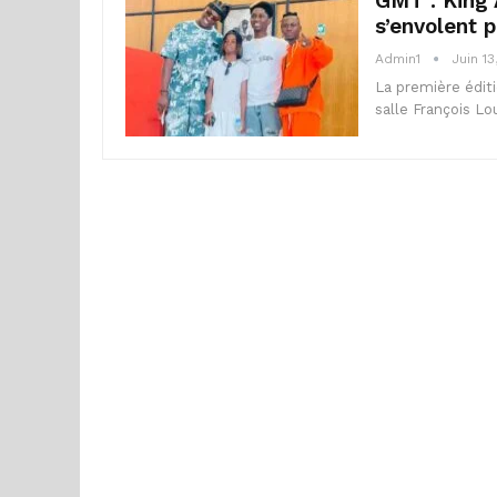
GMT : King 
s’envolent 
Admin1
Juin 13
La première éditi
salle François Lo