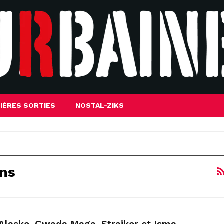
IÈRES SORTIES
NOSTAL-ZIKS
ens