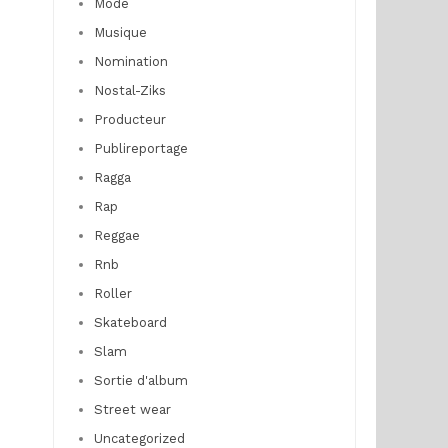
Mode
Musique
Nomination
Nostal-Ziks
Producteur
Publireportage
Ragga
Rap
Reggae
Rnb
Roller
Skateboard
Slam
Sortie d'album
Street wear
Uncategorized